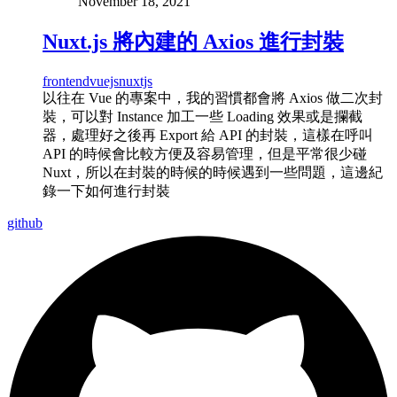
November 18, 2021
Nuxt.js 將內建的 Axios 進行封裝
frontend
vuejs
nuxtjs
以往在 Vue 的專案中，我的習慣都會將 Axios 做二次封
裝，可以對 Instance 加工一些 Loading 效果或是攔截
器，處理好之後再 Export 給 API 的封裝，這樣在呼叫
API 的時候會比較方便及容易管理，但是平常很少碰
Nuxt，所以在封裝的時候的時候遇到一些問題，這邊紀
錄一下如何進行封裝
github