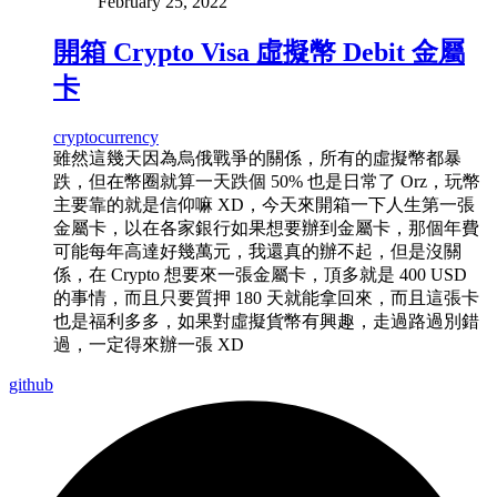
February 25, 2022
開箱 Crypto Visa 虛擬幣 Debit 金屬
卡
cryptocurrency
雖然這幾天因為烏俄戰爭的關係，所有的虛擬幣都暴
跌，但在幣圈就算一天跌個 50% 也是日常了 Orz，玩幣
主要靠的就是信仰嘛 XD，今天來開箱一下人生第一張
金屬卡，以在各家銀行如果想要辦到金屬卡，那個年費
可能每年高達好幾萬元，我還真的辦不起，但是沒關
係，在 Crypto 想要來一張金屬卡，頂多就是 400 USD
的事情，而且只要質押 180 天就能拿回來，而且這張卡
也是福利多多，如果對虛擬貨幣有興趣，走過路過別錯
過，一定得來辦一張 XD
github