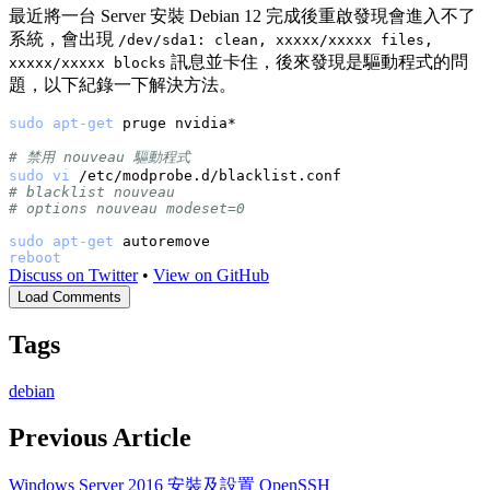
最近將一台 Server 安裝 Debian 12 完成後重啟發現會進入不了
系統，會出現
/dev/sda1: clean, xxxxx/xxxxx files,
訊息並卡住，後來發現是驅動程式的問
xxxxx/xxxxx blocks
題，以下紀錄一下解決方法。
sudo
apt-get
# 禁用 nouveau 驅動程式
sudo
vi
# blacklist nouveau
# options nouveau modeset=0
sudo
apt-get
reboot
Discuss on Twitter
•
View on GitHub
Load Comments
Tags
debian
Previous Article
Windows Server 2016 安裝及設置 OpenSSH